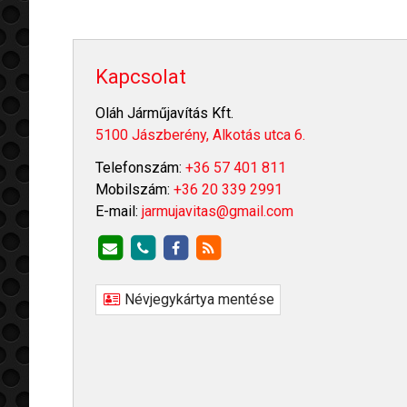
Kapcsolat
Oláh Járműjavítás Kft.
5100 Jászberény, Alkotás utca 6.
Telefonszám:
+36 57 401 811
Mobilszám:
+36 20 339 2991
E-mail:
jarmujavitas@gmail.com
Névjegykártya mentése