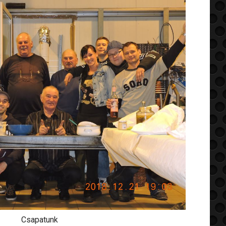
Csapatunk