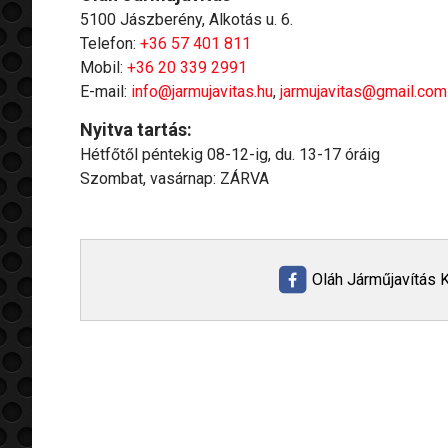
5100 Jászberény, Alkotás u. 6.
Telefon:
+36 57 401 811
Mobil:
+36 20 339 2991
E-mail:
info@jarmujavitas.hu
,
jarmujavitas@gmail.com
Nyitva tartás:
Hétfőtől péntekig 08-12-ig, du. 13-17 óráig
Szombat, vasárnap: ZÁRVA
Oláh Járműjavítás K